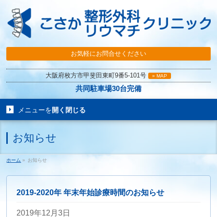
お気軽にお問合せください
大阪府枚方市甲斐田東町9番5-101号
» MAP
共同駐車場30台完備
メニューを
開く
閉じる
お知らせ
ホーム
»
お知らせ
2019-2020年 年末年始診療時間のお知らせ
2019年12月3日