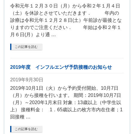
令和元年１２月３０日（月）から令和２年１月４日
（土）を休診とさせていただきます． 年内の
診療は令和元年１２月２８日(土）午前診が最後とな
りますのでご注意ください． 年始は令和２年１
月６日(月）より通 …
この記事を読む
2019年度 インフルエンザ予防接種のお知らせ
2019年9月30日
2019年10月1日（火）から予約受付開始、10月7日
（月）から接種を行います。 期間：2019年10月7日
（月）～2020年1月末日 対象：13歳以上（中学生以
上） 接種料金： 1．65歳以上の枚方市内在住者；1
回接種 …
この記事を読む